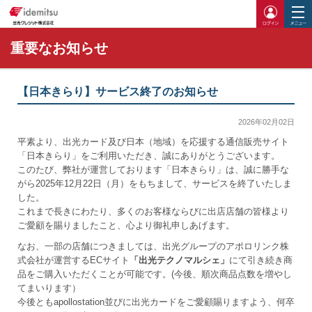
ログイ
重要なお知らせ
【日本きらり】サービス終了のお知らせ
2026年02月02日
平素より、出光カード及び日本（地域）を応援する通信販売サイト
「日本きらり」をご利用いただき、誠にありがとうございます。
このたび、弊社が運営しております「日本きらり」は、誠に勝手な
がら2025年12月22日（月）をもちまして、サービスを終了いたしま
した。
これまで長きにわたり、多くのお客様ならびに出店店舗の皆様より
ご愛顧を賜りましたこと、心より御礼申しあげます。
なお、一部の店舗につきましては、出光グループのアポロリンク株
式会社が運営するECサイト
「出光テクノマルシェ」
にて引き続き商
品をご購入いただくことが可能です。(今後、順次商品点数を増やし
てまいります）
今後ともapollostation並びに出光カードをご愛顧賜りますよう、何卒