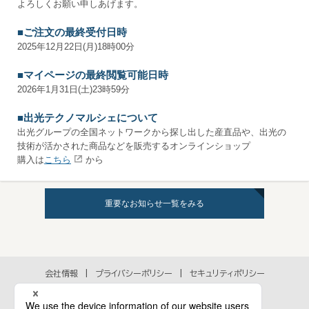
よろしくお願い申しあげます。
■ご注文の最終受付日時
2025年12月22日(月)18時00分
■マイページの最終閲覧可能日時
2026年1月31日(土)23時59分
■出光テクノマルシェについて
出光グループの全国ネットワークから探し出した産直品や、出光の
技術が活かされた商品などを販売するオンラインショップ
購入は
こちら
から
重要なお知らせ一覧をみる
会社情報
プライバシーポリシー
セキュリティポリシー
アクセシビリティポリシー
各種規約
個人情報の取扱いに関するお問い合わせ