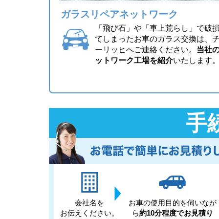
ガラスリペアネットワーク
「飛び石」や「車上荒らし」で破
てしまったお車のガラス交換は、
ーリッヒへご連絡ください。
当社
ットワーク工場を紹介
いたします
手
会社名を
お車の使用目的を伺いなが
お伝えください。
ら
約10分程度でお見積り