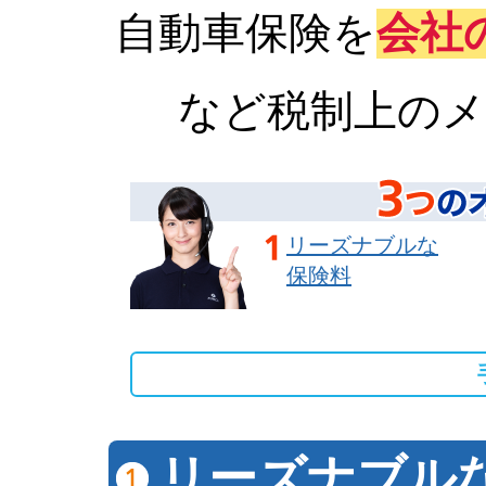
自動車保険を
会社
など税制上の
リーズナブルな
保険料
リーズナブル