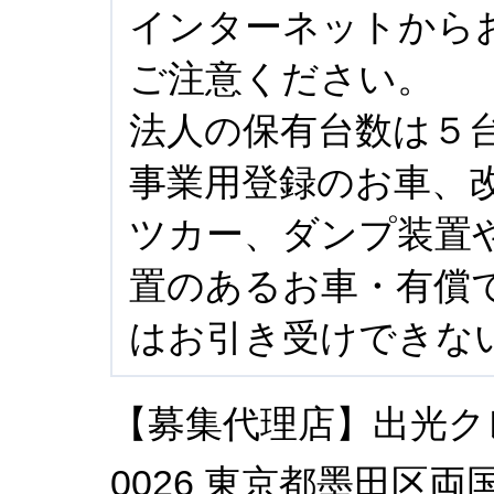
インターネットから
ご注意ください。
法人の保有台数は５
事業用登録のお車、
ツカー、ダンプ装置
置のあるお車・有償
はお引き受けできな
【募集代理店】出光クレ
0026 東京都墨田区両国2