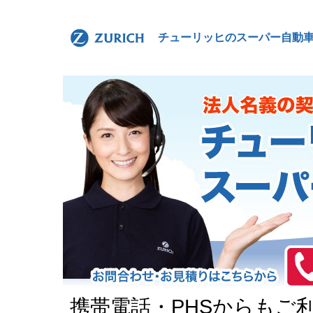
チューリッヒのスーパー自動
携帯電話・PHSからもご