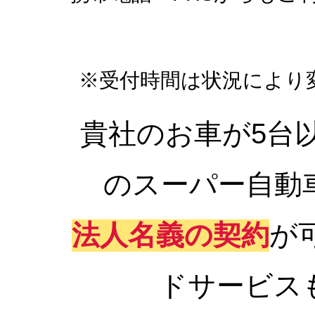
※受付時間は状況により
貴社のお車が5台
のスーパー自動
法人名義の契約
が
ドサービス