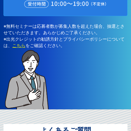
※無料セミナーは応募者数が募集人数を超えた場合、抽選とさ
せていただきます。あらかじめご了承ください。
※出光クレジットの勧誘方針とプライバシーポリシーについて
は、
こちら
をご確認ください。
よくあるご質問