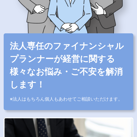
法人専任のファイナンシャル
プランナーが経営に関する
様々なお悩み・ご不安を解消
します！
※
法人はもちろん個人もあわせてご相談いただけます。