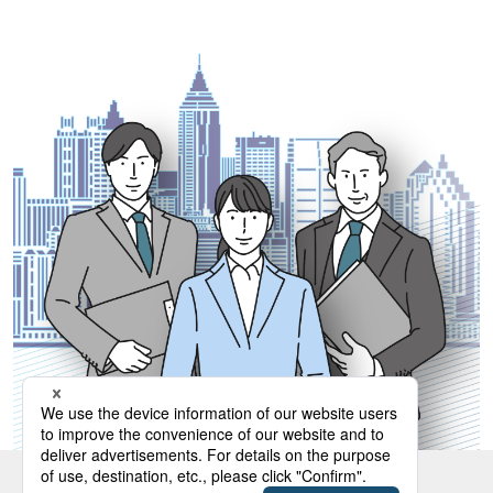
よくあるご質問（Q&A）
出光クレジットトップ