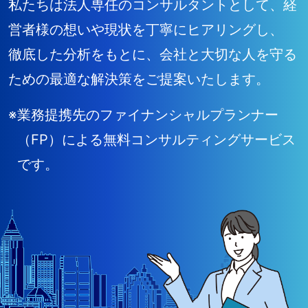
私たちは法人専任のコンサルタントとして、経
営者様の想いや現状を丁寧にヒアリングし、
徹底した分析をもとに、会社と大切な人を守る
ための最適な解決策をご提案いたします。
※
業務提携先のファイナンシャルプランナー
（FP）による無料コンサルティングサービス
です。