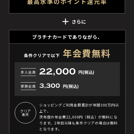
最高水準のポイント還元率
さらに
プラチナカードでありながら、
年会費無料
条件クリアで以下
円(税込)
本人会員
円(税込)
家族会員
ショッピングご利用金額累計が年間300万円以
クリア
上で、
条件
次年度の年会費22,000円（税込）が無料にな
ります。2年目以降も条件クリアの場合は無料
となります。