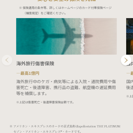
※ 保険適用の条件等、詳しくはホームページのカード付帯保険ページ
（補償規定）をご確認ください。
海外旅行傷害保険
国
―最高1億円
―最
海外旅行中のケガ・病気等による入院・通院費用や傷
国
害死亡・後遺障害、携行品の盗難、航空機の遅延費用
後
等を補償します。
※上
※上記は傷害死亡・後遺障害保険金額です。
※ アメリカン・エキスプレスのカードの正式名称はapollostation THE PLATINUM
セゾン・アメリカン・エキスプレス®・カードです。