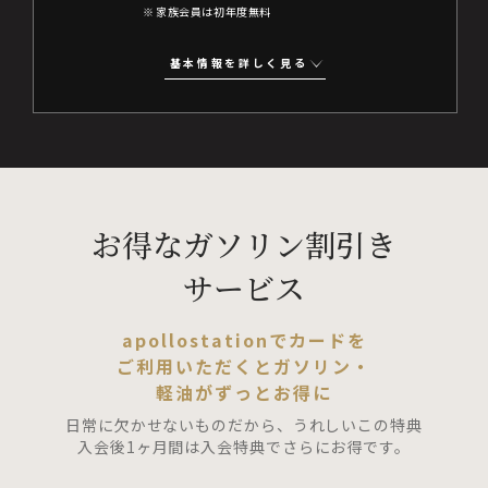
家族会員は初年度無料
基本情報を詳しく見る
お得なガソリン割引き
サービス
apollostationでカードを
ご利用いただくとガソリン・
軽油がずっとお得に
日常に欠かせないものだから、うれしいこの特典
入会後1ヶ月間は入会特典でさらにお得です。