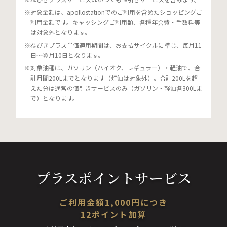
対象金額は、apollostationでのご利用を含めたショッピングご
利用金額です。キャッシングご利用額、各種年会費・手数料等
は対象外となります。
ねびきプラス単価適用期間は、お支払サイクルに準じ、毎月11
日～翌月10日となります。
対象油種は、ガソリン（ハイオク、レギュラー）・軽油で、合
計月間200Lまでとなります（灯油は対象外）。合計200Lを超
えた分は通常の値引きサービスのみ（ガソリン・軽油各300Lま
で）となります。
プラスポイントサービス
ご利用金額1,000円につき
12ポイント加算