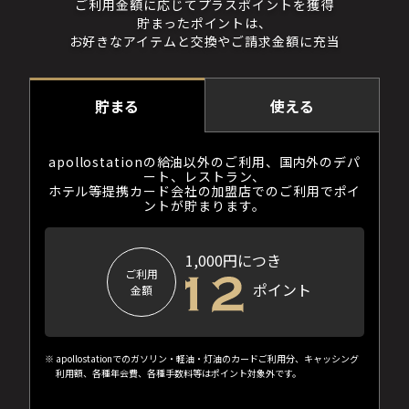
ご利用金額に応じてプラスポイントを獲得
貯まったポイントは、
お好きなアイテムと交換やご請求金額に充当
貯まる
使える
apollostationの給油以外のご利用、国内外のデパ
ート、レストラン、
ホテル等提携カード会社の加盟店でのご利用でポイ
ントが貯まります。
1,000円につき
ご利用
ポイント
金額
apollostationでのガソリン・軽油・灯油のカードご利用分、キャッシング
利用額、各種年会費、各種手数料等はポイント対象外です。